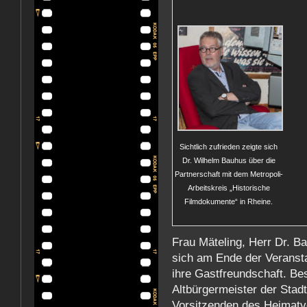
Sichtlich zufrieden zeigte sich
Dr. Wilhelm Bauhus über die
Partnerschaft mit dem Metropoli-
Arbeitskreis „Historische
Filmdokumente“ in Rheine.
Frau Mäteling, Herr Dr. B
sich am Ende der Veransta
ihre Gastfreundschaft. Be
Altbürgermeister der Stadt
Vorsitzenden des Heimatve