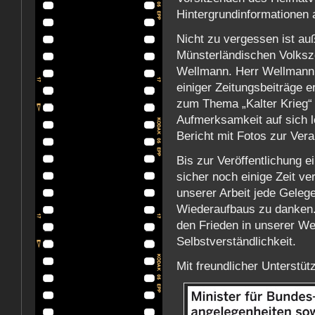
Hintergrundinformationen a
Nicht zu vergessen ist au
Münsterländischen Volksz
Wellmann. Herr Wellmann h
einiger Zeitungsbeiträge e
zum Thema „Kalter Krieg“ 
Aufmerksamkeit auf sich l
Bericht mit Fotos zur Vera
Bis zur Veröffentlichung e
sicher noch einige Zeit v
unserer Arbeit jede Geleg
Wiederaufbaus zu danken.
den Frieden in unserer Wel
Selbstverständlichkeit.
Mit freundlicher Unterstüt