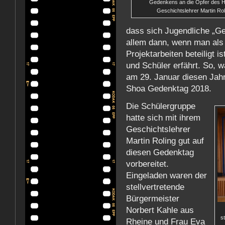
Gedenkens an die Opfer des H
Geschichtslehrer Martin Rol
dass sich Jugendliche „G
allem dann, wenn man als
Projektarbeiten beteiligt 
und Schüler erfährt. So, 
am 29. Januar diesen Jahr
Shoa Gedenktag 2018.
Die Schülergruppe
hatte sich mit ihrem
Geschichtslehrer
Martin Roling gut auf
diesen Gedenktag
vorbereitet.
Eingeladen waren der
stellvertretende
Bürgermeister
Norbert Kahle aus
s
Rheine und Frau Eva