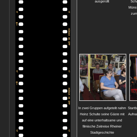
ausgerollt
Scha
Münst
zum
In zwei Gruppen aufgeteilt nahm
Startb
Heinz Schulte seine Gäste mit
Aufna
auf eine unterhaltsame und
filmische Zeitreise Rheiner
Stadtgeschichte