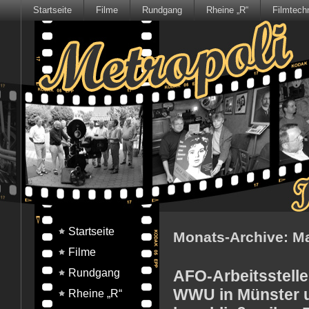
Startseite
Filme
Rundgang
Rheine „R“
Filmtech
Startseite
Monats-Archive:
Ma
Filme
Rundgang
AFO-Arbeitsstelle
WWU in Münster u
Rheine „R“