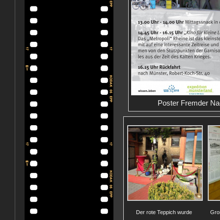
Poster Fremder Nac
Der rote Teppich wurde
Gro