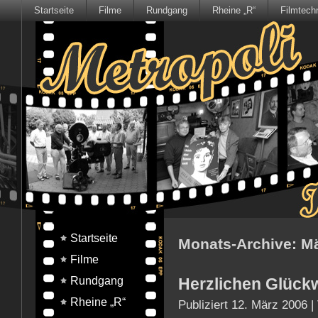
Startseite
Filme
Rundgang
Rheine „R“
Filmtech
Startseite
Monats-Archive:
Mä
Filme
Rundgang
Herzlichen Glück
Rheine „R“
Publiziert
12. März 2006
|