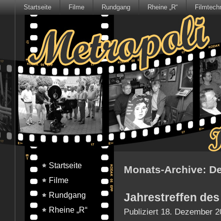
Startseite
Filme
Rundgang
Rheine „R“
Filmtech
Startseite
Monats-Archive:
De
Filme
Rundgang
Jahrestreffen de
Rheine „R“
Publiziert
18. Dezember 2