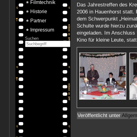
Filmtechnik
Das Jahrestreffen des Kr
2006 in Hauenhorst statt.
Historie
dem Schwerpunkt „Heimatf
Partner
Schulte wurde hierzu zunä
Impressum
eingeladen. Im Anschluss 
Suchen
Kino für kleine Leute, statt
Veröffentlicht unter
Allgem