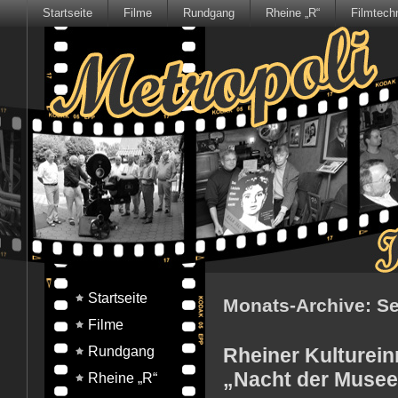
Startseite
Filme
Rundgang
Rheine „R“
Filmtech
Startseite
Monats-Archive:
Se
Filme
Rundgang
Rheiner Kulturein
„Nacht der Muse
Rheine „R“