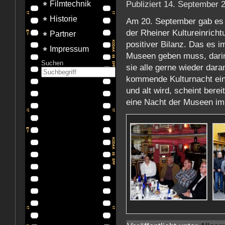
Publiziert
14. September 
Filmtechnik
Historie
Am 20. September gab es 
der Rheiner Kultureinrich
Partner
positiver Bilanz. Das es 
Impressum
Museen geben muss, darin 
Suchen
sie alle gerne wieder dara
kommende Kulturnacht ein
und alt wird, scheint berei
eine Nacht der Museen im 