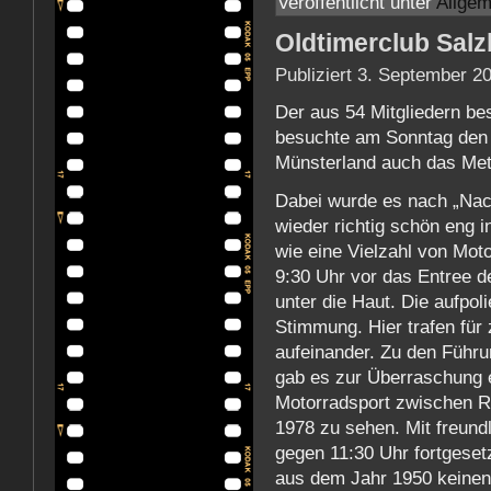
Veröffentlicht unter
Allgem
Oldtimerclub Salz
Publiziert
3. September 2
Der aus 54 Mitgliedern be
besuchte am Sonntag den 7
Münsterland auch das Metr
Dabei wurde es nach „Na
wieder richtig schön eng i
wie eine Vielzahl von Mot
9:30 Uhr vor das Entree de
unter die Haut. Die aufpol
Stimmung. Hier trafen für
aufeinander. Zu den Führ
gab es zur Überraschung 
Motorradsport zwischen R
1978 zu sehen. Mit freund
gegen 11:30 Uhr fortgese
aus dem Jahr 1950 keinen