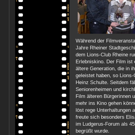
Während der Filmveranstal
Jahre Rheiner Stadtgesch
dem Lions-Club Rheine ru
Erlebniskino. Der Film is
ältere Generation, die in 
geleistet haben, so Lions
Heinz Schulte. Seitdem fä
Seniorenheimen und kirchl
Film älteren Bürgerinnen u
mehr ins Kino gehen könn
löst rege Unterhaltungen a
freute sich besonders Elis
im Ludgerus-Forum als 45
begrüßt wurde.