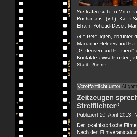
Sie trafen sich im Metrop
Bücher aus. (v.l.): Karin 
Efraim Yohoud-Desel, Mar
Alle Beteiligten, darunter 
Marianne Helmes und Hartm
„Gedenken und Erinnern“ d
Kontakte zwischen der jü
Stadt Rheine.
Veröffentlicht unter
Allgem
Zeitzeugen sprec
Streiflichter“
Publiziert
20. April 2013
|
Der lokalhistorische Filme
Nach den Filmveranstaltu