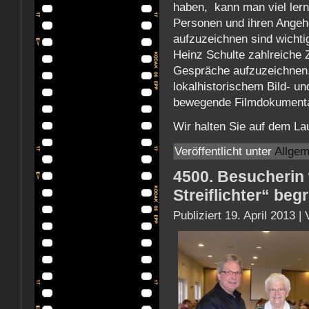
haben, kann man viel lern
Personen und ihren Angeh
aufzuzeichnen sind wichti
Heinz Schulte zahlreiche 
Gespräche aufzuzeichnen,
lokalhistorischem Bild- un
bewegende Filmdokumentat
Wir halten Sie auf dem L
Veröffentlicht unter
Allgem
4500. Besucherin
Streiflichter“ beg
Publiziert
19. April 2013
|