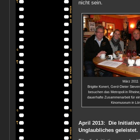
nicht sein.
März 2011
Brigitte Konert, Gerd-Dieter Siev
besuchen das Metropoli in Rheine,
dauerhafte Zusammenarbeit für ei
Kinomuseum in Lön
April 2013: Die Initiati
Unglaubliches geleistet.