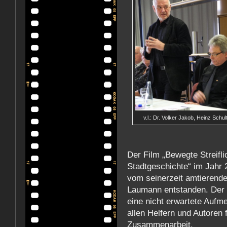
v.l.: Dr. Volker Jakob, Heinz Sch
Der Film „Bewegte Streifl
Stadtgeschichte“ im Jahr 20
vom seinerzeit amtierende
Laumann entstanden. Der l
eine nicht erwartete Au
allen Helfern und Autoren
Zusammenarbeit.