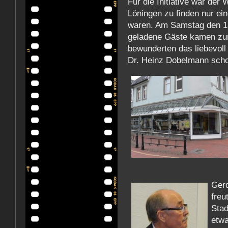
Für die Initiative war der
Löningen zu finden nur ein
waren. Am Samstag den 13.
geladene Gäste kamen zur
bewunderten das liebevoll
Dr. Heinz Dobelmann scho
Gerd
freu
Stad
etwa