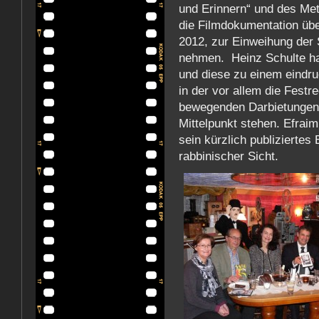
und Erinnern“ und des Me
die Filmdokumentation üb
2012, zur Einweihung der
nehmen. Heinz Schulte ha
und diese zu einem eindr
in der vor allem die Fest
bewegenden Darbietungen 
Mittelpunkt stehen. Efrai
sein kürzlich publizierte
rabbinischer Sicht.