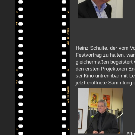
Heinz Schulte, der vom Vo
Festvortrag zu halten, wa
gleichermaßen begeistert w
den ersten Projektoren En
sei Kino untrennbar mit L
jetzt eröffnete Sammlung 
öffn