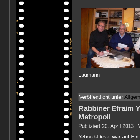
Laumann
Veröffentlicht unter
Allgem
Rabbiner Efraim 
Metropoli
Publiziert
20. April 2013
|
Yehoud-Desel war auf Ein