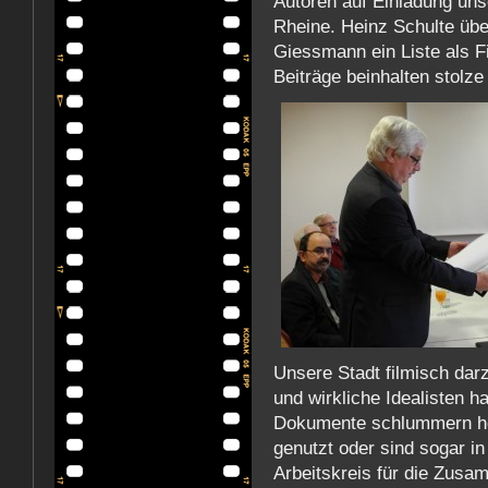
Autoren auf Einladung uns
Rheine. Heinz Schulte übe
Giessmann ein Liste als F
Beiträge beinhalten stolz
Unsere Stadt filmisch darz
und wirkliche Idealisten 
Dokumente schlummern heu
genutzt oder sind sogar i
Arbeitskreis für die Zusa