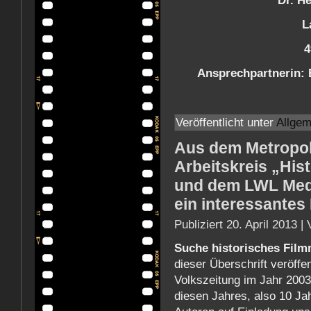
Dr. H
L
4
Ansprechpartnerin: B
Veröffentlicht unter
Allgem
Aus dem Metropol
Arbeitskreis „Hi
und dem LWL Medi
ein interessantes
Publiziert
20. April 2013
|
Suche historisches Film
dieser Überschrift veröffe
Volkszeitung im Jahr 2003
diesen Jahres, also 10 Jah