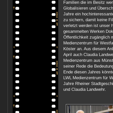
Familien die im Besitz we
Globalisieren und Übersch
Jahre ein hochinteressant
zu sichern, damit keine Fi
verletzt werden ist unser
gesammelten Werken Doku
Öffentlichkeit zugänglich 
Medienzentrum für Westfa
Köster an. Aus diesem An
April auch Claudia Landw
Medienzentrum aus Münster
seiner Rede die Bedeutung
Ende diesen Jahres könnt
LWL Medienzentrum für We
Jahre Rheiner Stadtgeschic
und Claudia Landwehr.