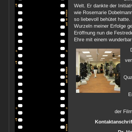
Welt. Er dankte der Initia
wie Rosemarie Dobelmann,
so liebevoll behütet hatte
Wurzeln meiner Erfolge gel
Eröffnung nun die Festrede
Ehre mit einem wunderbar
ver
Qua
E
der Fil
Kontaktanschrif