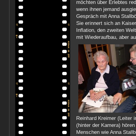
möchten über Erlebtes red
wenn ihnen jemand ausgieb
Gespräch mit Anna Stallbö
Sie erinnert sich an Kaise
Inflation, den zweiten We
mit Wiederaufbau, aber au
Reinhard Kreimer (Leiter 
(hinter der Kamera) höre
Menschen wie Anna Stallbö