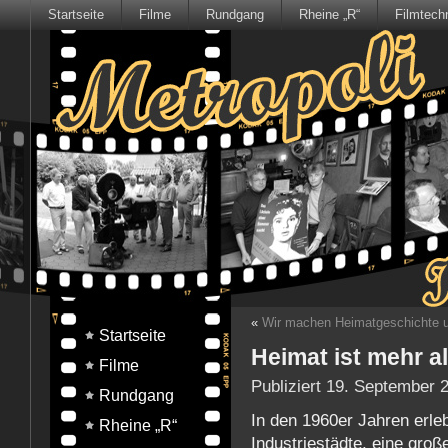
Startseite
Filme
Rundgang
Rheine „R“
Filmtech
«
Wir machen Heimatgeschichte 
Startseite
Heimat ist mehr a
Filme
Publiziert
19. September 
Rundgang
In den 1960er Jahren erle
Rheine „R“
Industriestädte, eine gro