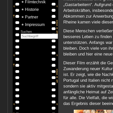
Filmtechnik
„Gastarbeitern“. Aufgrund
Historie
Arbeitskräften, insbesonder
Abkommen zur Anwerbung v
Partner
Rheine kamen viele dieser 
Impressum
Diese Menschen verließen
Suchen
besseres Leben zu finden 
unterstützen. Anfangs war 
bleiben. Doch viele von ih
bleiben und hier eine neu
Dieser Film erzählt die G
Zuwanderung neuer Kultur
ist. Er zeigt, wie die Na
Portugal und Italien nicht 
sondern sie aktiv mitgesta
anfängliche Heimat auf Z
für alle. Die Vielfalt, die 
das Ergebnis dieser beei