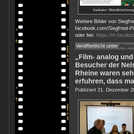
Karikatur / Bleistiftzeichnun
Weitere Bilder von Siegfr
facebook.com/Siegfried-P
oder bei:
https://m.facebo
Veröffentlicht unter
Allgem
„Film- analog und 
Besucher der Nels
Rheine waren sehr 
erfuhren, dass ma
Publiziert
21. Dezember 2