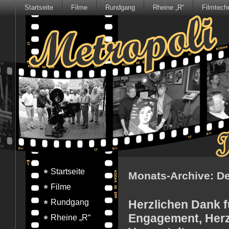
Startseite
Filme
Rundgang
Rheine „R“
Filmtech
Startseite
Monats-Archive:
De
Filme
Rundgang
Herzlichen Dank fü
Engagement, Herzb
Rheine „R“