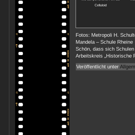
Celluloid
Fotos: Metropoli H. Schul
Mandela – Schule Rheine
Schön, dass sich Schulen 
Arbeitskreis „Historisch
Veröffentlicht unter
Allgem