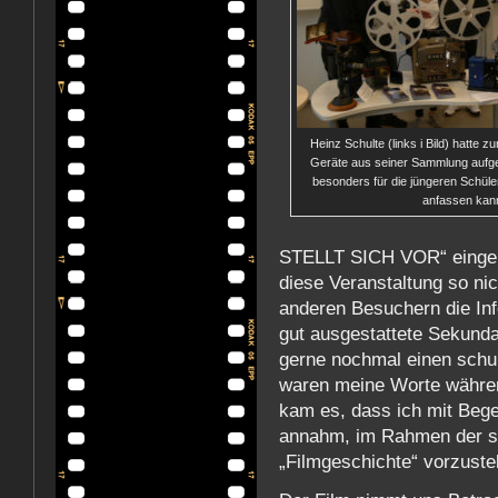
Heinz Schulte (links i Bild) hatte z
Geräte aus seiner Sammlung aufges
besonders für die jüngeren Schüle
anfassen kan
STELLT SICH VOR“ eingel
diese Veranstaltung so nic
anderen Besuchern die Inf
gut ausgestattete Sekunda
gerne nochmal einen schu
waren meine Worte währen
kam es, dass ich mit Bege
annahm, im Rahmen der s
„Filmgeschichte“ vorzustel