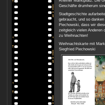
Rheiner Marktplatz. Die G
Geschäfte drumherum sind
Stadtgeschichte aufarbeit
gebraucht, und so danken 
Piechowski, dass wir die
zeitgleich vielen Anderen
zu Weihnachten!
Weihnachtskarte mit Mark
Siegfried Piechowski