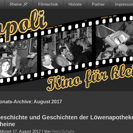
Rheine „R“
Filmtechnik
Historie
Partner
Impressu
onats-Archive:
August 2017
eschichte und Geschichten der Löwenapothek
heine
bliziert
17. August 2017
|
Von
HeinzSchulte