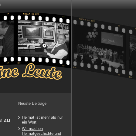
m
Neuste Beiträge
Heimat ist mehr als nur
e zu
ein Wort
Wir machen
Heimatgeschichte und