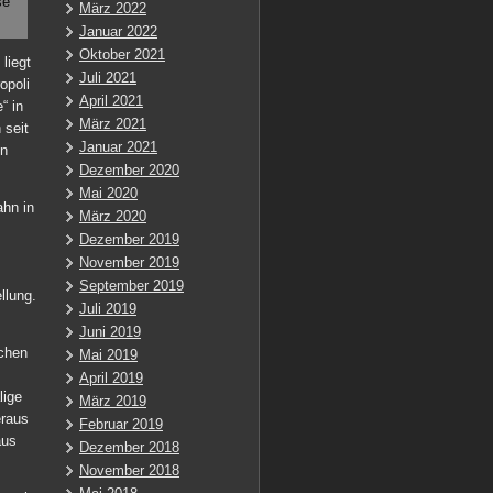
se
März 2022
Januar 2022
Oktober 2021
liegt
Juli 2021
opoli
April 2021
“ in
März 2021
 seit
Januar 2021
hn
Dezember 2020
Mai 2020
ahn in
März 2020
.
Dezember 2019
November 2019
September 2019
llung.
Juli 2019
Juni 2019
chen
Mai 2019
April 2019
lige
März 2019
eraus
Februar 2019
aus
Dezember 2018
November 2018