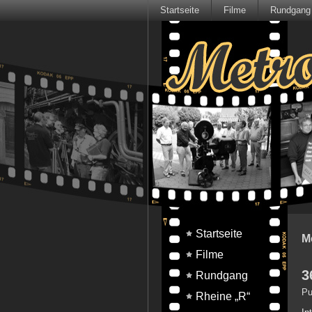
Startseite
Filme
Rundgang
Startseite
M
Filme
3
Rundgang
Pu
Rheine „R“