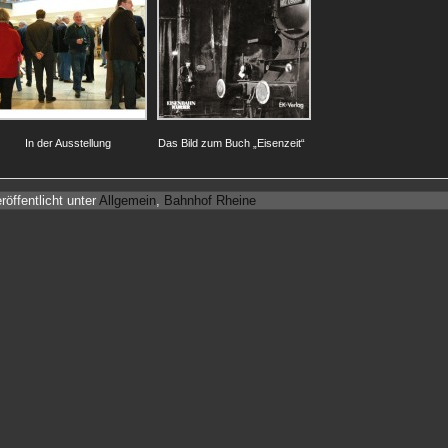
In der Ausstellung
Das Bild zum Buch „Eisenzeit“
röffentlicht unter
Allgemein
,
Bahnhof Rheine