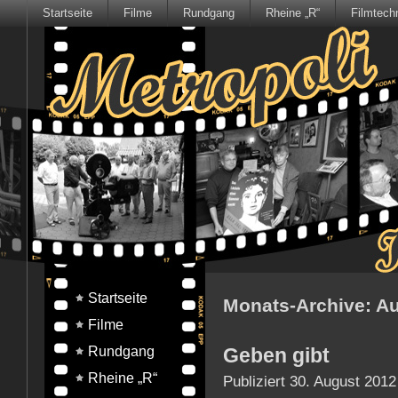
Startseite
Filme
Rundgang
Rheine „R“
Filmtech
Startseite
Monats-Archive:
Au
Filme
Rundgang
Geben gibt
Rheine „R“
Publiziert
30. August 2012