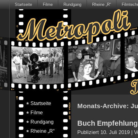
Startseite
Filme
Rundgang
Rheine „R“
Filmtech
Startseite
Monats-Archive:
Ju
Filme
Rundgang
Buch Empfehlung 
Rheine „R“
Publiziert
10. Juli 2019
|
V