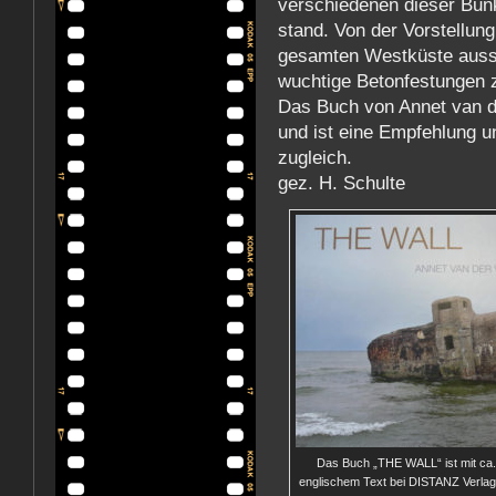
verschiedenen dieser Bun
stand. Von der Vorstellun
gesamten Westküste ausse
wuchtige Betonfestungen z
Das Buch von Annet van de
und ist eine Empfehlung u
zugleich.
gez. H. Schulte
Das Buch „THE WALL“ ist mit ca.
englischem Text bei DISTANZ Verlag 