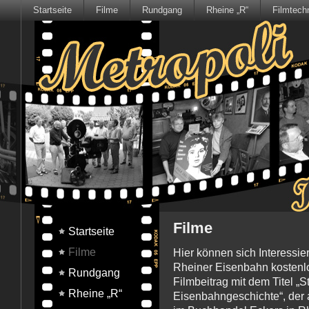
Startseite
Filme
Rundgang
Rheine „R“
Filmtech
Filme
Startseite
Filme
Hier können sich Interessie
Rheiner Eisenbahn kostenlo
Rundgang
Filmbeitrag mit dem Titel „
Rheine „R“
Eisenbahngeschichte“, der