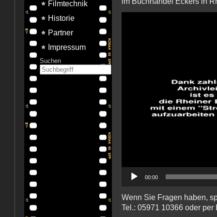
im Buchhandel Eckers in Rhe
Filmtechnik
Video-
Historie
Player
Partner
Impressum
Suchen
00:00
Wenn Sie Fragen haben, sp
Tel.: 05971 10366 oder per 