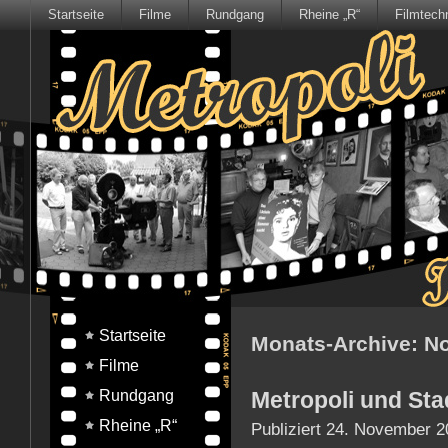
Startseite
Filme
Rundgang
Rheine „R“
Filmtech
Startseite
Monats-Archive:
N
Filme
Rundgang
Metropoli und Sta
Rheine „R“
Publiziert
24. November 2