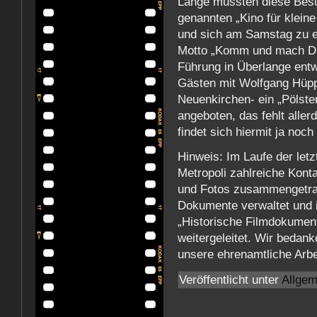
Lange mussten diese Besu
genannten „Kino für kleine
und sich am Samstag zu 
Motto „Komm und mach Dir
Führung in Überlange entw
Gästen mit Wolfgang Hüpp
Neuenkirchen- ein „Pölst
angeboten, das fehlt aller
findet sich hiermit ja noc
Hinweis: Im Laufe der let
Metropoli zahlreiche Kon
und Fotos zusammengetrag
Dokumente verwaltet und i
„Historische Filmdokumen
weitergeleitet. Wir bedank
unsere ehrenamtliche Arbe
Veröffentlicht unter
Allgem