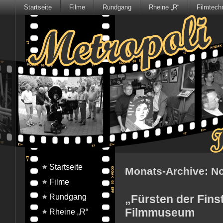
Startseite
Filme
Rundgang
Rheine „R“
Filmtech
Startseite
Monats-Archive:
N
Filme
Rundgang
„Fürsten der Fins
Filmmuseum
Rheine „R“