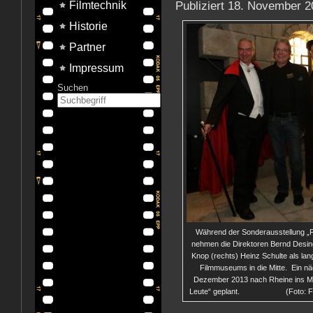
Publiziert
18. November 2
Filmtechnik
Historie
Partner
Impressum
Suchen
Während der Sonderausstellung „Fü
nehmen die Direktoren Bernd Desing
Knop (rechts) Heinz Schulte als la
Filmmuseums in die Mitte. Ein näc
Dezember 2013 nach Rheine ins Metr
Leute“ geplant. (Foto: Film