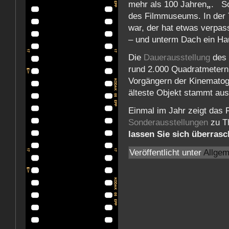
mehr als 100 Jahren
„
. So
des Filmmuseums. In der T
war, der hat etwas verpas
– und unterm Dach ein Ha
Die
Dauerausstellung
des 
rund 2.000 Quadratmetern
Vorgängern der Kinematog
älteste Objekt stammt aus
Einmal im Jahr zeigt das
Sonderausstellungen
zu T
lassen Sie sich überras
Veröffentlicht unter
Allgem