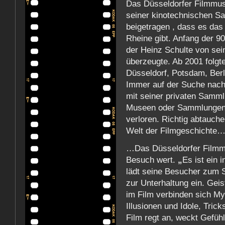
Das Düsseldorfer Filmmu
seiner kinotechnischen S
beigetragen , dass es das 
Rheine gibt. Anfang der 9
der Heinz Schulte von sein
überzeugte. Ab 2001 folg
Düsseldorf, Potsdam, Berl
Immer auf der Suche nach 
mit seiner privaten Sammlu
Museen oder Sammlungen, 
verloren. Richtig abtauche
Welt der Filmgeschichte
…Das Düsseldorfer Filmm
Besuch wert.
„
Es ist ein
lädt seine Besucher zum 
zur Unterhaltung ein. Gei
im Film verbinden sich M
Illusionen und Idole, Trick
Film regt an, weckt Gefüh