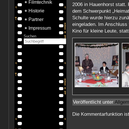
Filmtechnik
2006 in Hauenhorst statt.
dem Schwerpunkt „Heimatf
Historie
Schulte wurde hierzu zunä
Partner
eingeladen. Im Anschluss 
Impressum
Kino für kleine Leute, statt
Suchen
Veröffentlicht unter
Allgem
Die Kommentarfunktion is