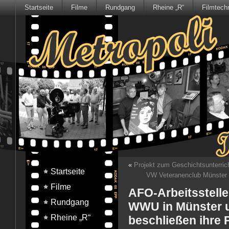
Startseite
Filme
Rundgang
Rheine „R“
Filmtech
«
Projekt zum Geschichtsunterric
Startseite
VW Veteranenclub Münster 
Filme
AFO-Arbeitsstelle
Rundgang
WWU in Münster u
Rheine „R“
beschließen ihre 