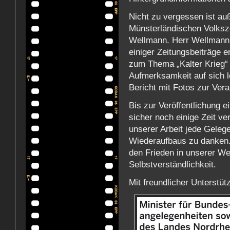
Nicht zu vergessen ist au
Münsterländischen Volksz
Wellmann. Herr Wellmann h
einiger Zeitungsbeiträge e
zum Thema „Kalter Krieg“ 
Aufmerksamkeit auf sich l
Bericht mit Fotos zur Vera
Bis zur Veröffentlichung e
sicher noch einige Zeit v
unserer Arbeit jede Geleg
Wiederaufbaus zu danken.
den Frieden in unserer Wel
Selbstverständlichkeit.
Mit freundlicher Unterstüt