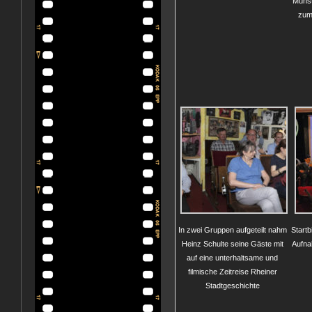
Münst
zum
In zwei Gruppen aufgeteilt nahm
Startb
Heinz Schulte seine Gäste mit
Aufna
auf eine unterhaltsame und
filmische Zeitreise Rheiner
Stadtgeschichte