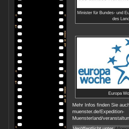
Minister für Bundes- und E
des Land
Europa Wo
Mehr Infos finden Sie auch
muenster.de/Expedition-
Muensterland/veranstaltu
Veröffentlicht unter
Allgem