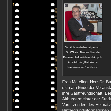
Sichtlich zufrieden zeigte sich
Dr. Wilhelm Bauhus über die
Partnerschaft mit dem Metropoli-
Arbeitskreis „Historische
Filmdokumente“ in Rheine.
Frau Mäteling, Herr Dr. B
sich am Ende der Veransta
ihre Gastfreundschaft. Be
Altbürgermeister der Stadt
Vorsitzenden des Heimatve
Hintergrundinformationen a