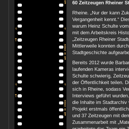
60 Zeitzeugen Rheiner S
Rheine. „Nur der kann Zuku
Vergangenheit kennt.“ Die
warum Heinz Schulte vom M
mit dem Arbeitskreis Hist
„Zeitzeugen Rheiner Stadt
Mittlerweile konnten durc
Stadtgeschichte aufgearbe
Bereits 2012 wurde Barbar
laufenden Kameras intervi
Schulte schwierig, Zeitzeu
der Öffentlichkeit teilen. 
sich in Rheine, sodass V
Interviews geführt wurden.
die Inhalte im Stadtarchi
Projekt erstmals öffentlic
und 37 Zeitzeugen mit dem
Zusammenarbeit mit „Mate
erarbeitete das Team ein