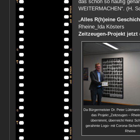
das schon so häufig gen
WEITERMACHEN“. (H. Sc
„
Alles R(h)eine Geschich
Rheine_Ida Kösters
Zeitzeugen-Projekt jetzt
Da Bürgermeister Dr. Peter Lüttmann 
das Projekt „Zeitzeugen – Rhein
übernimmt, überreicht Heinz Sch
gerahmte Logo- mit Corona-Sicherhe
Rheine