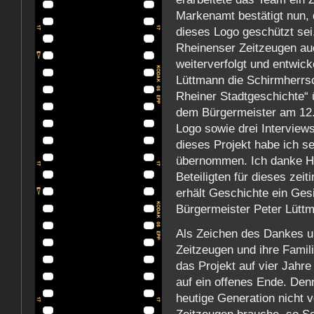
Markenamt bestätigt nun, 
dieses Logo geschützt sei
Rheinenser Zeitzeugen au
weiterverfolgt und entwic
Lüttmann die Schirmherrsc
Rheiner Stadtgeschichte“ 
dem Bürgermeister am 12.
Logo sowie drei Interviews
dieses Projekt habe ich s
übernommen. Ich danke He
Beteiligten für dieses zeit
erhält Geschichte ein Ges
Bürgermeister Peter Lütt
Als Zeichen des Dankes u
Zeitzeugen und ihre Famil
das Projekt auf vier Jahre
auf ein offenes Ende. Den
heutige Generation nicht v