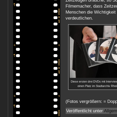
Zeitzeugen brauche, so Sc
Filmemacher, dass Zeitze
Menschen die Wichtigkeit
verdeutlichen.
Diese ersten drei DVDs mit Intervie
einen Platz im Stadtarchiv Rhei
(Fotos vergrößern: = Dopp
Veröffentlicht unter
Allgem