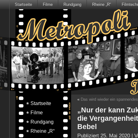
Startseite
Filme
Rundgang
Rheine „R“
Filmtech
«
Das wird wieder ein spannende
Startseite
„Nur der kann Zuk
Filme
die Vergangenheit
Rundgang
Bebel
Rheine „R“
Publiziert
25. Mai 2020
|
V