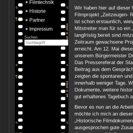
Filmtechnik
Wir haben hier auf dieser
Historie
Filmprojekt „Zeitzeugen- R
Partner
ist schon erstaunlich, wie
Mitstreiter man für so ein
Impressum
langfristig bereit sind mi
Suchen
Zeitraum gewachsene Proje
erreicht. Am 12. Mai dies
unserem Bürgermeister Dr
Das Pressereferat der Sta
Beitrag aus dem Gespräch
zeigten die spontanen und
innerhalb weniger Tage. W
Dokumente, weitere histor
gut erhaltenes Tagebuch a
Bevor es nun an die Arbeit
möchte ich mich an diese
„Historische Filmdokumente
ausgesprochen gute Zusam