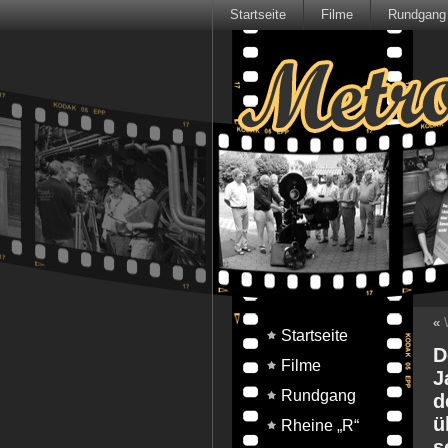
Startseite
Filme
Rundgang
«
Startseite
D
Filme
J
Rundgang
d
ü
Rheine „R“
s