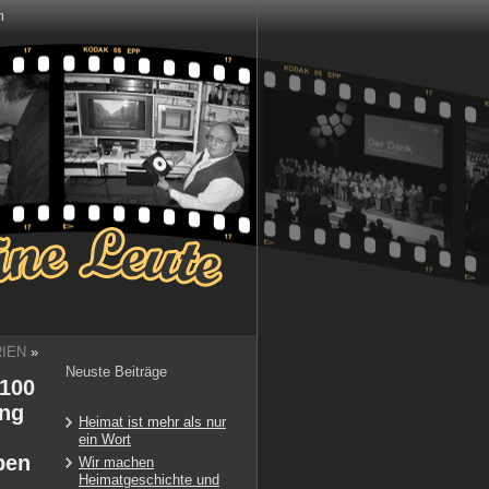
m
IEN
»
Neuste Beiträge
 100
ung
Heimat ist mehr als nur
ein Wort
ben
Wir machen
Heimatgeschichte und