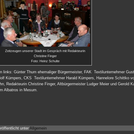
Zeitzeugen unserer Stadt im Gespräch mit Redakteurin
Christine Finger
Foto: Heinz Schulte
n links: Günter Thum ehemaliger Bürgermeister, FAK Textilunternehmer Gus
olf Kümpers, CKS Textilunternehmer Harald Kümpers, Hannelore Schittko 
hn, Redakteurin Christine Finger, Altbürgermeister Ludger Meier und Gerold Ka
m Albatros in Mesum.
röffentlicht unter
Allgemein