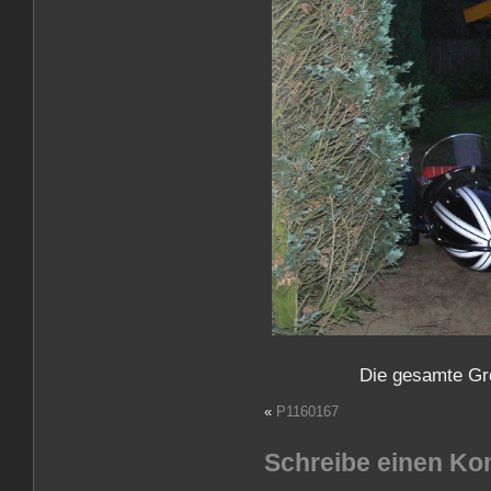
Die gesamte Gr
«
P1160167
Schreibe einen K