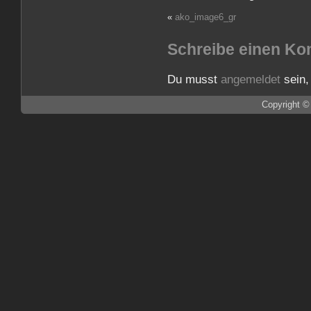
«
ako_image6_gr
Schreibe einen K
Du musst
angemeldet
sein,
Copyright ©