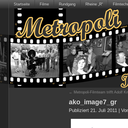
Startseite
Filme
Rundgang
Rheine „R“
Filmtech
←
Metropoli-Filmteam trifft Adolf K
ako_image7_gr
Publiziert
21. Juli 2011
|
Vo