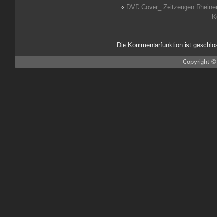
«
DVD Cover_ Zeitzeugen Rheiner
K
Die Kommentarfunktion ist geschlo
Copyright ©