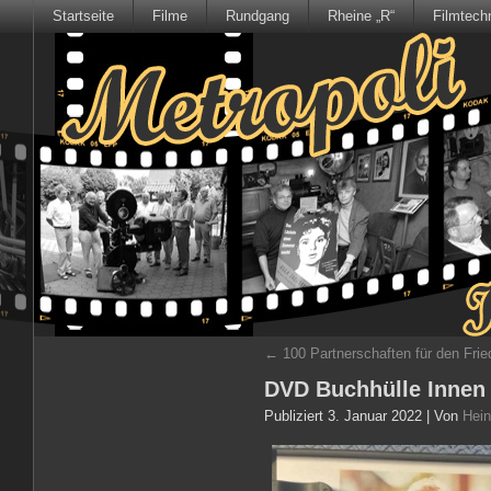
Startseite
Filme
Rundgang
Rheine „R“
Filmtech
←
100 Partnerschaften für den Fri
DVD Buchhülle Innen
Publiziert
3. Januar 2022
|
Von
Hein