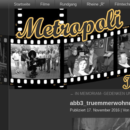
Startseite
Filme
Rundgang
Rheine „R“
Filmtech
←
IN MEMORIAM- GEDENKEN U
abb3_truemmerwohn
Publiziert
17. November 2016
|
Von