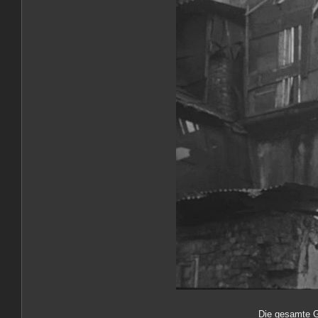
Die gesamte G