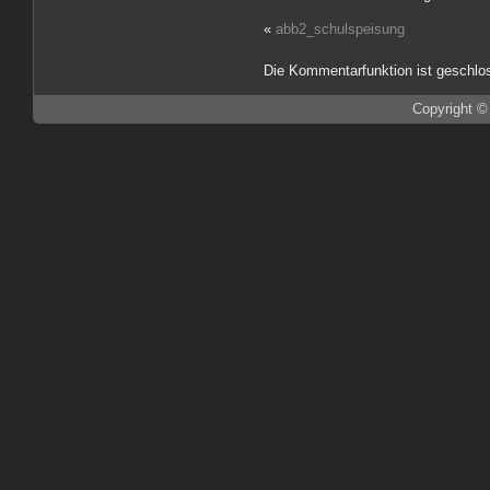
«
abb2_schulspeisung
Die Kommentarfunktion ist geschlo
Copyright ©