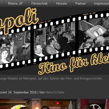
Rheine „R“
Filmtechnik
Historie
Partner
Impressu
unge Mädels im Metropoli, auf den Spuren der Film- und Kinogeschichte.
iziert
24. September 2016
|
Von
HeinzSchulte