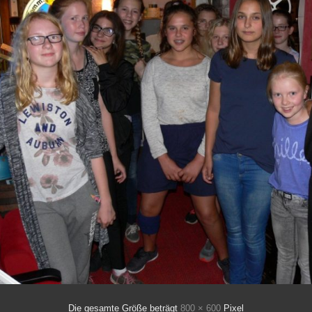
Die gesamte Größe beträgt
800 × 600
Pixel