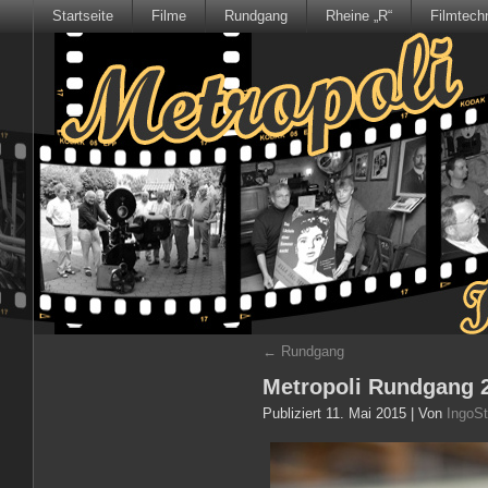
Startseite
Filme
Rundgang
Rheine „R“
Filmtech
←
Rundgang
Metropoli Rundgang 
Publiziert
11. Mai 2015
|
Von
IngoSt