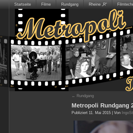
Startseite
Filme
Rundgang
Rheine „R“
Filmtech
←
Rundgang
Metropoli Rundgang 
Publiziert
11. Mai 2015
|
Von
IngoSt