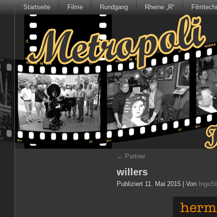
Startseite
Filme
Rundgang
Rheine „R“
Filmtech
←
Partner
willers
Publiziert
11. Mai 2015
|
Von
IngoSt