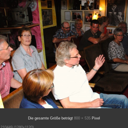
Die gesamte Größe beträgt
800 × 535
Pixel
210449 (1280x1120)