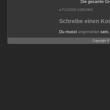
Die gesamte Gr
«
P1210328 (1280x960)
Schreibe einen K
Du musst
angemeldet
sein,
Copyright ©