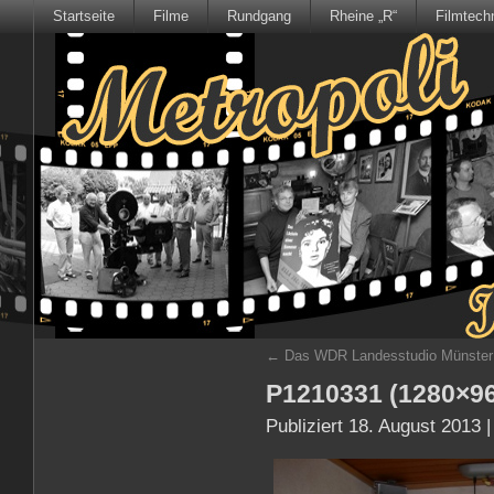
Startseite
Filme
Rundgang
Rheine „R“
Filmtech
←
Das WDR Landesstudio Münster fi
P1210331 (1280×9
Publiziert
18. August 2013