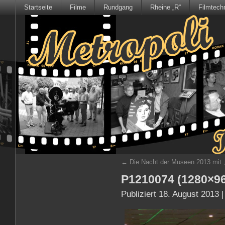
Startseite
Filme
Rundgang
Rheine „R“
Filmtech
←
Die Nacht der Museen 2013 mit „
P1210074 (1280×9
Publiziert
18. August 2013