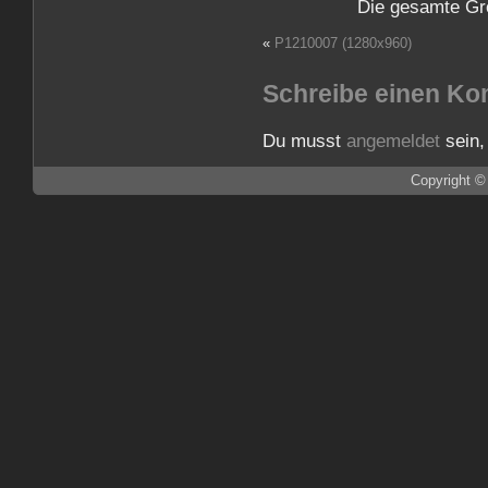
Die gesamte Gr
«
P1210007 (1280x960)
Schreibe einen K
Du musst
angemeldet
sein,
Copyright ©