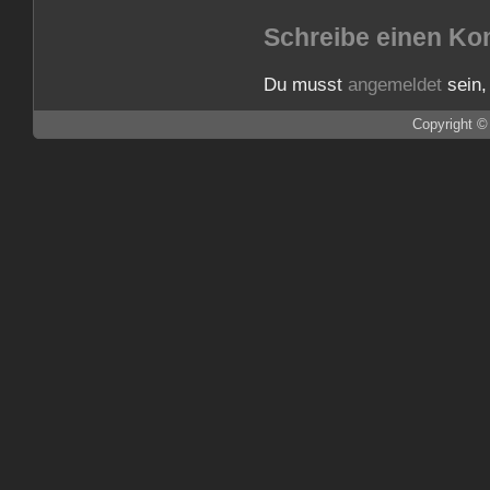
Schreibe einen K
Du musst
angemeldet
sein,
Copyright ©