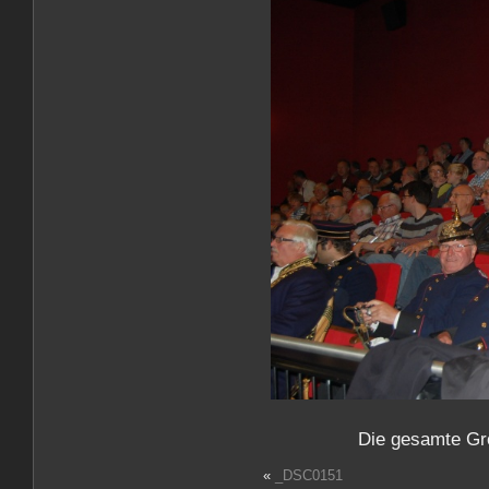
Die gesamte Gr
«
_DSC0151