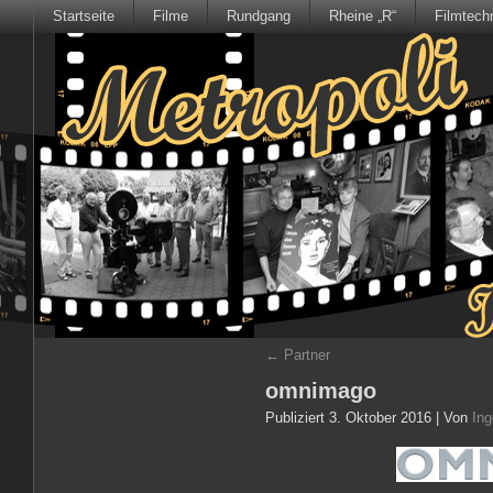
Startseite
Filme
Rundgang
Rheine „R“
Filmtech
←
Partner
omnimago
Publiziert
3. Oktober 2016
|
Von
Ing