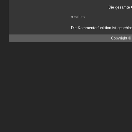
Die gesamte 
«
willers
Die Kommentarfunktion ist geschlo
Copyright ©