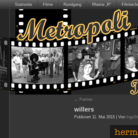
Startseite
Filme
Rundgang
Rheine „R“
Filmtech
←
Partner
willers
Publiziert
11. Mai 2015
|
Von
IngoSt